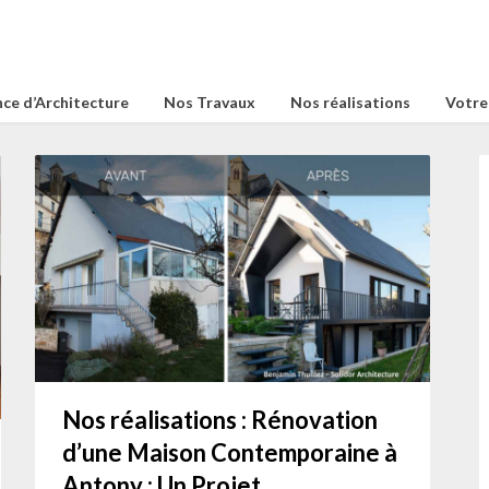
ce d’Architecture
Nos Travaux
Nos réalisations
Votre
Nos réalisations : Rénovation
d’une Maison Contemporaine à
Antony : Un Projet