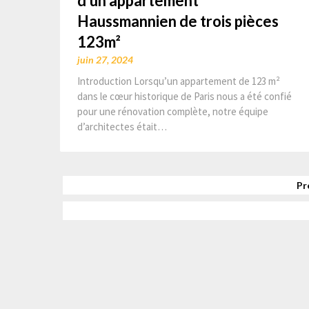
d’un appartement
Haussmannien de trois pièces
123m²
juin 27, 2024
Introduction Lorsqu’un appartement de 123 m²
dans le cœur historique de Paris nous a été confié
pour une rénovation complète, notre équipe
d’architectes était…
Pr