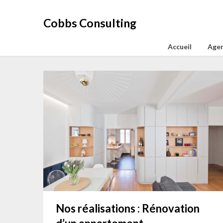
Aller
au
Cobbs Consulting
contenu
Accueil
Agen
Nos réalisations : Rénovation