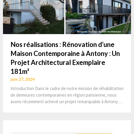
Nos réalisations : Rénovation d’une
Maison Contemporaine à Antony : Un
Projet Architectural Exemplaire
181m²
juin 27, 2024
Introduction Dans le cadre de notre mission de réhabilitation
de demeures contemporaines en région parisienne, nous
avons récemment achevé un projet remarquable à Antony….