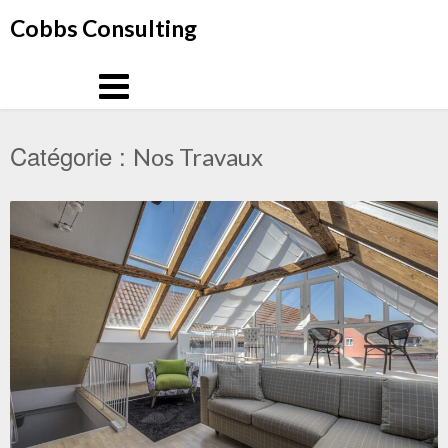
Aller
Cobbs Consulting
au
contenu
Catégorie :
Nos Travaux