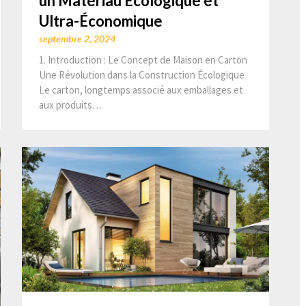
un Matériau Écologique et
Ultra-Économique
septembre 2, 2024
1. Introduction : Le Concept de Maison en Carton
Une Révolution dans la Construction Écologique
Le carton, longtemps associé aux emballages et
aux produits…