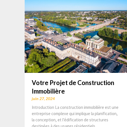
Votre Projet de Construction
Immobilière
juin 27, 2024
Introduction La construction immobilière est une
entreprise complexe qui implique la planification,
la conception, et l’édification de structures
destinées à des usages résidentiels,